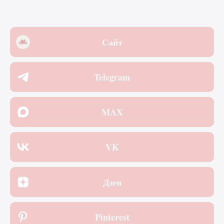
Сайт
Telegram
MAX
VK
Дзен
Pinterest